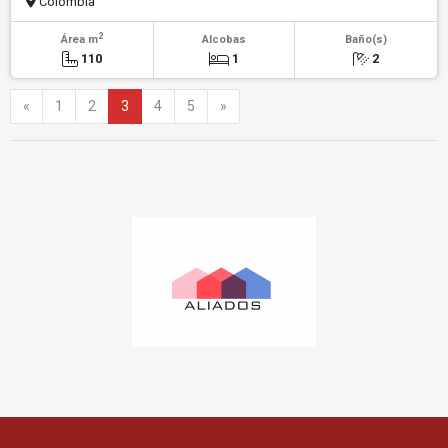
Colombia
2
Área m
Alcobas
Baño(s)
110
1
2
Anterior
Siguiente
«
1
2
3
4
5
»