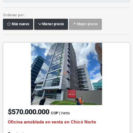
Ordenar por:
Más nuevo
Menor precio
Mayor precio
$570.000.000
COP
| Venta
Oficina amoblada en venta en Chicó Norte