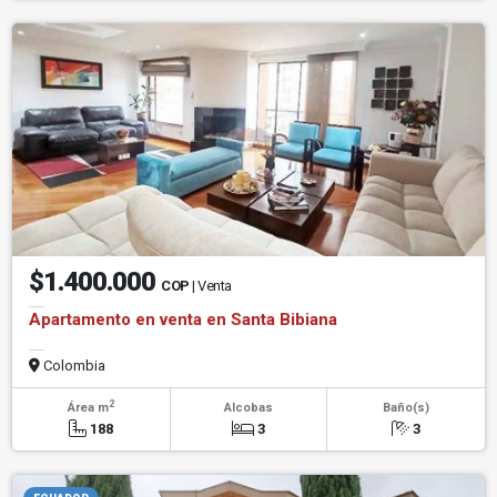
$1.400.000
COP
| Venta
Apartamento en venta en Santa Bibiana
Colombia
2
Área m
Alcobas
Baño(s)
188
3
3