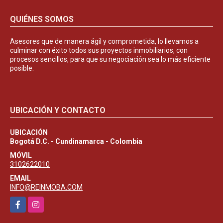
QUIÉNES SOMOS
Asesores que de manera ágil y comprometida, lo llevamos a
culminar con éxito todos sus proyectos inmobiliarios, con
procesos sencillos, para que su negociación sea lo más eficiente
posible.
UBICACIÓN Y CONTACTO
UBICACIÓN
Bogotá D.C. - Cundinamarca - Colombia
MÓVIL
3102622010
EMAIL
INFO@REINMOBA.COM
Facebook
Instagram