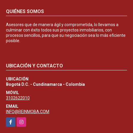
QUIÉNES SOMOS
Asesores que de manera ágil y comprometida, lo llevamos a
culminar con éxito todos sus proyectos inmobiliarios, con
procesos sencillos, para que su negociación sea lo más eficiente
posible.
UBICACIÓN Y CONTACTO
UBICACIÓN
Bogotá D.C. - Cundinamarca - Colombia
MÓVIL
3102622010
EMAIL
INFO@REINMOBA.COM
Facebook
Instagram