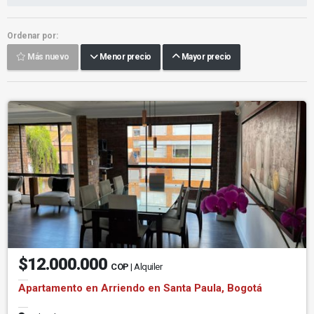
Ordenar por:
Más nuevo
Menor precio
Mayor precio
$12.000.000
COP
| Alquiler
Apartamento en Arriendo en Santa Paula, Bogotá