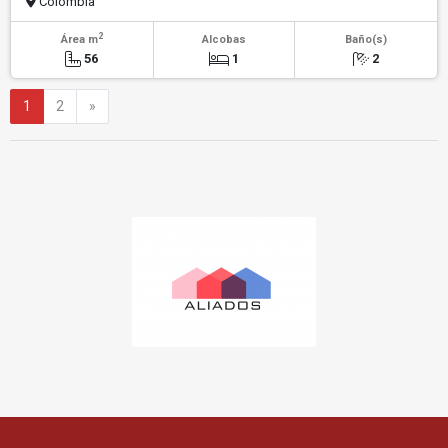
Colombia
2
Área m
Alcobas
Baño(s)
56
1
2
Siguiente
1
2
»