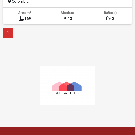
Colombia
2
Área m
Alcobas
Baño(s)
169
3
3
1