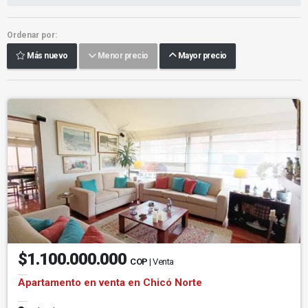
Ordenar por:
Más nuevo
Menor precio
Mayor precio
$1.100.000.000
COP
| Venta
Apartamento en venta en Chicó Norte