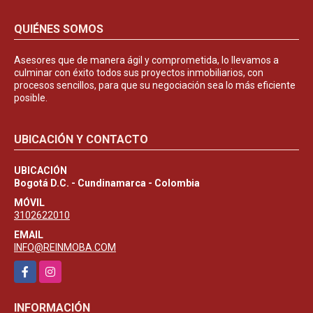
QUIÉNES SOMOS
Asesores que de manera ágil y comprometida, lo llevamos a
culminar con éxito todos sus proyectos inmobiliarios, con
procesos sencillos, para que su negociación sea lo más eficiente
posible.
UBICACIÓN Y CONTACTO
UBICACIÓN
Bogotá D.C. - Cundinamarca - Colombia
MÓVIL
3102622010
EMAIL
INFO@REINMOBA.COM
Facebook
Instagram
INFORMACIÓN