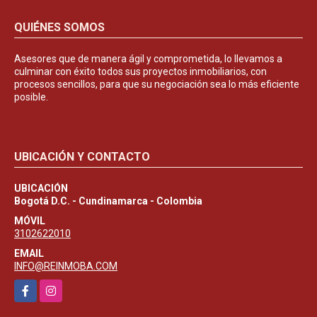
QUIÉNES SOMOS
Asesores que de manera ágil y comprometida, lo llevamos a
culminar con éxito todos sus proyectos inmobiliarios, con
procesos sencillos, para que su negociación sea lo más eficiente
posible.
UBICACIÓN Y CONTACTO
UBICACIÓN
Bogotá D.C. - Cundinamarca - Colombia
MÓVIL
3102622010
EMAIL
INFO@REINMOBA.COM
Facebook
Instagram