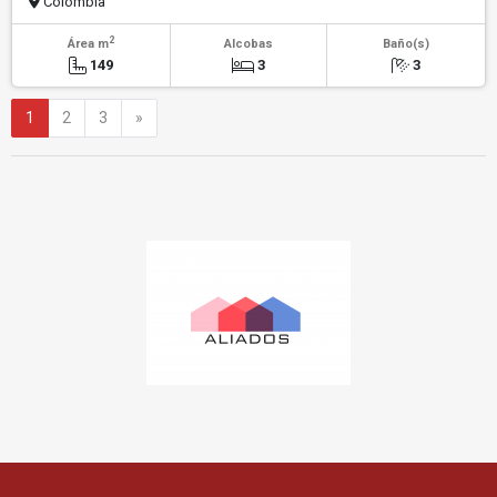
Colombia
2
Área m
Alcobas
Baño(s)
149
3
3
Siguiente
1
2
3
»