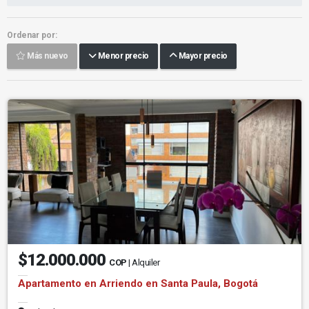
Ordenar por:
Más nuevo
Menor precio
Mayor precio
$12.000.000
COP
| Alquiler
Apartamento en Arriendo en Santa Paula, Bogotá