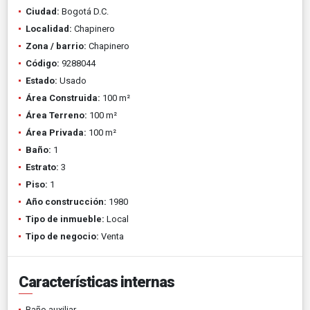
Ciudad:
Bogotá D.C.
Localidad:
Chapinero
Zona / barrio:
Chapinero
Código:
9288044
Estado:
Usado
Área Construida:
100 m²
Área Terreno:
100 m²
Área Privada:
100 m²
Baño:
1
Estrato:
3
Piso:
1
Año construcción:
1980
Tipo de inmueble:
Local
Tipo de negocio:
Venta
Características internas
Baño auxiliar