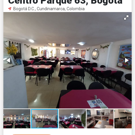
Centro Parque 63, Bogotá
Bogotá D.C., Cundinamarca, Colombia