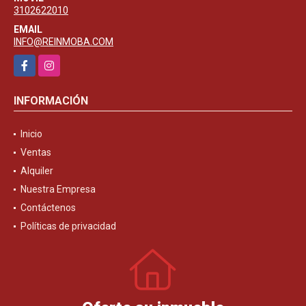
3102622010
EMAIL
INFO@REINMOBA.COM
Facebook
Instagram
INFORMACIÓN
Inicio
Ventas
Alquiler
Nuestra Empresa
Contáctenos
Políticas de privacidad