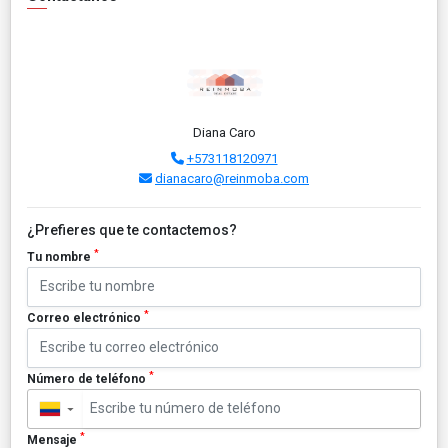
Diana Caro
+573118120971
dianacaro@reinmoba.com
¿Prefieres que te contactemos?
*
Tu nombre
*
Correo electrónico
*
Número de teléfono
▼
*
Mensaje