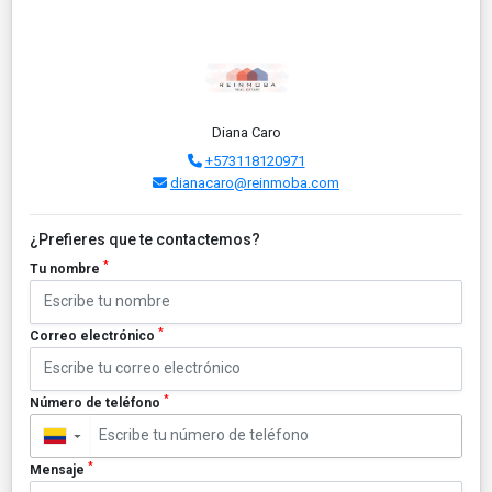
Diana Caro
+573118120971
dianacaro@reinmoba.com
¿Prefieres que te contactemos?
*
Tu nombre
*
Correo electrónico
*
Número de teléfono
▼
*
Mensaje