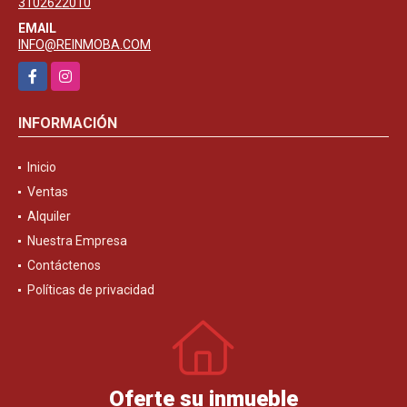
3102622010
EMAIL
INFO@REINMOBA.COM
Facebook
Instagram
INFORMACIÓN
Inicio
Ventas
Alquiler
Nuestra Empresa
Contáctenos
Políticas de privacidad
Oferte su inmueble