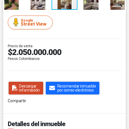
Google
Street View
Precio de venta
$2.050.000.000
Pesos Colombianos
Descargar
Recomendar inmueble
información
por correo electrónico
Compartir
Detalles del inmueble