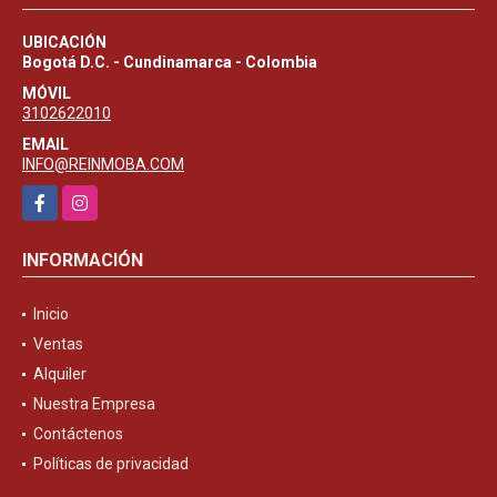
UBICACIÓN
Bogotá D.C. - Cundinamarca - Colombia
MÓVIL
3102622010
EMAIL
INFO@REINMOBA.COM
Facebook
Instagram
INFORMACIÓN
Inicio
Ventas
Alquiler
Nuestra Empresa
Contáctenos
Políticas de privacidad