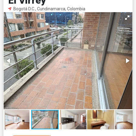
El Virrey
Bogotá D.C., Cundinamarca, Colombia