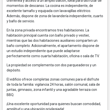
chimenea y acceso a un amplio balcón, ideal para disfrutar de
momentos de descanso. La cocina es independiente, de
excelente tamaño y equipada con lavavajillas eléctrico.
Además, dispone de zona de lavandería independiente, cuarto
y baño de servicio.
En la zona privada encontramos tres habitaciones. La
habitación principal cuenta con baño privado y vestier,
mientras que las dos habitaciones auxiliares comparten un
baño completo. Adicionalmente, el apartamento dispone de
un estudio independiente que puede adaptarse
perfectamente como cuarta habitación, oficina o sala de TV.
La propiedad se complementa con dos parqueaderos y un
depósito.
El edificio ofrece completas zonas comunes para el disfrute
de toda la familia: vigilancia 24 horas, salón comunal, sala de
juntas, gimnasio, zona infantil y una agradable terraza con
BBQ.
¡Una excelente oportunidad para quienes buscan comodidad,
amplitud y una ubicación privilegiada!