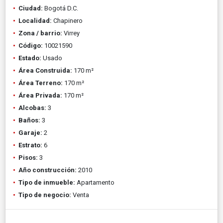
Ciudad:
Bogotá D.C.
Localidad:
Chapinero
Zona / barrio:
Virrey
Código:
10021590
Estado:
Usado
Área Construida:
170 m²
Área Terreno:
170 m²
Área Privada:
170 m²
Alcobas:
3
Baños:
3
Garaje:
2
Estrato:
6
Pisos:
3
Año construcción:
2010
Tipo de inmueble:
Apartamento
Tipo de negocio:
Venta