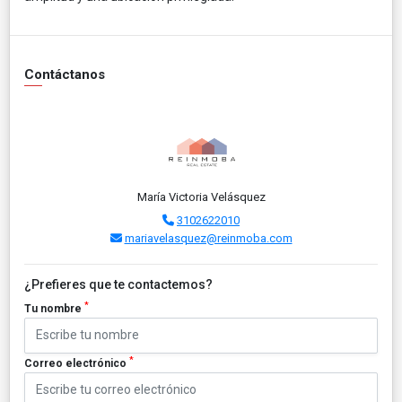
Contáctanos
María Victoria Velásquez
3102622010
mariavelasquez@reinmoba.com
¿Prefieres que te contactemos?
*
Tu nombre
*
Correo electrónico