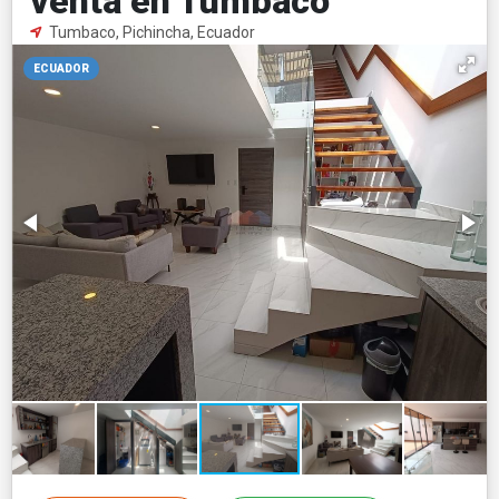
venta en Tumbaco
Tumbaco, Pichincha, Ecuador
ECUADOR