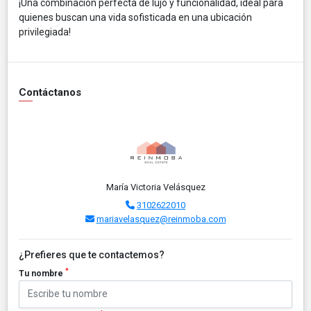
¡Una combinación perfecta de lujo y funcionalidad, ideal para
quienes buscan una vida sofisticada en una ubicación
privilegiada!
Contáctanos
María Victoria Velásquez
3102622010
mariavelasquez@reinmoba.com
¿Prefieres que te contactemos?
*
Tu nombre