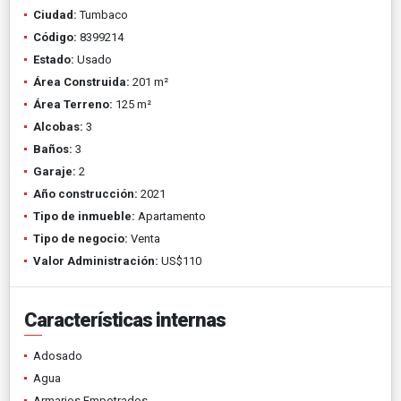
Ciudad:
Tumbaco
Código:
8399214
Estado:
Usado
Área Construida:
201 m²
Área Terreno:
125 m²
Alcobas:
3
Baños:
3
Garaje:
2
Año construcción:
2021
Tipo de inmueble:
Apartamento
Tipo de negocio:
Venta
Valor Administración:
US$110
Características internas
Adosado
Agua
Armarios Empotrados