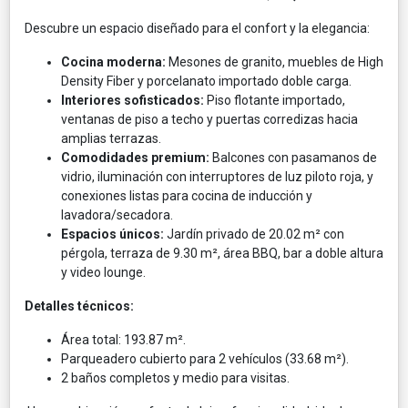
Descubre un espacio diseñado para el confort y la elegancia:
Cocina moderna:
Mesones de granito, muebles de High
Density Fiber y porcelanato importado doble carga.
Interiores sofisticados:
Piso flotante importado,
ventanas de piso a techo y puertas corredizas hacia
amplias terrazas.
Comodidades premium:
Balcones con pasamanos de
vidrio, iluminación con interruptores de luz piloto roja, y
conexiones listas para cocina de inducción y
lavadora/secadora.
Espacios únicos:
Jardín privado de 20.02 m² con
pérgola, terraza de 9.30 m², área BBQ, bar a doble altura
y video lounge.
Detalles técnicos:
Área total: 193.87 m².
Parqueadero cubierto para 2 vehículos (33.68 m²).
2 baños completos y medio para visitas.