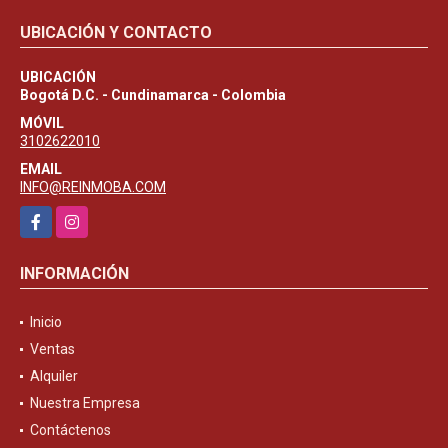
UBICACIÓN Y CONTACTO
UBICACIÓN
Bogotá D.C. - Cundinamarca - Colombia
MÓVIL
3102622010
EMAIL
INFO@REINMOBA.COM
Facebook
Instagram
INFORMACIÓN
Inicio
Ventas
Alquiler
Nuestra Empresa
Contáctenos