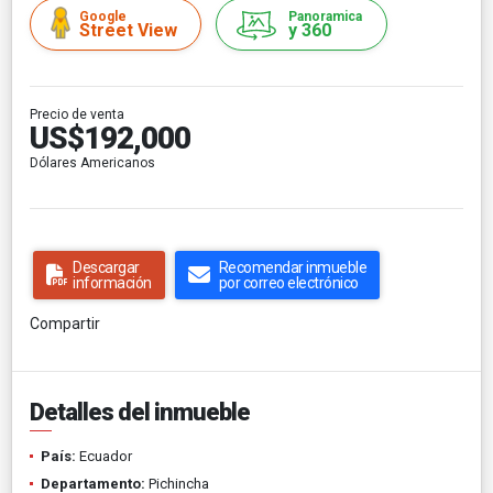
Google
Panoramica
Street View
y 360
Precio de venta
US$192,000
Dólares Americanos
Descargar
Recomendar inmueble
información
por correo electrónico
Compartir
Detalles del inmueble
País:
Ecuador
Departamento:
Pichincha