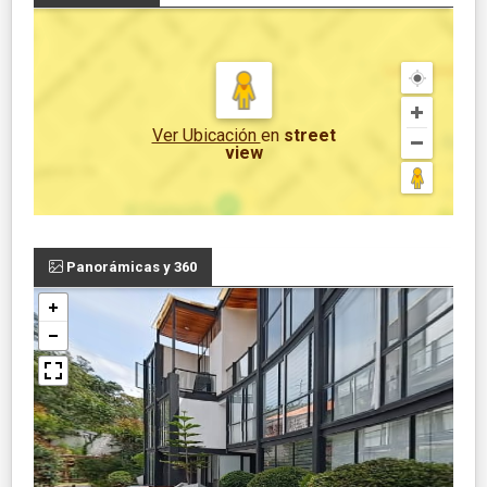
Ver Ubicación
en
street
view
Panorámicas y 360