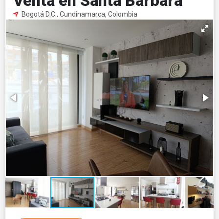
Venta en Santa Bárbara
Bogotá D.C., Cundinamarca, Colombia