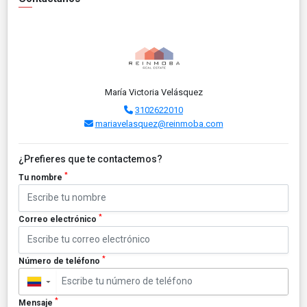
María Victoria Velásquez
3102622010
mariavelasquez@reinmoba.com
¿Prefieres que te contactemos?
*
Tu nombre
*
Correo electrónico
*
Número de teléfono
▼
*
Mensaje