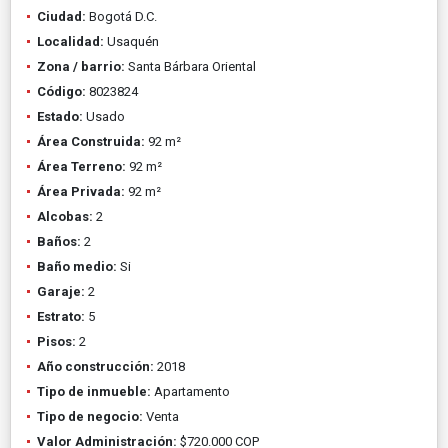
Ciudad:
Bogotá D.C.
Localidad:
Usaquén
Zona / barrio:
Santa Bárbara Oriental
Código:
8023824
Estado:
Usado
Área Construida:
92 m²
Área Terreno:
92 m²
Área Privada:
92 m²
Alcobas:
2
Baños:
2
Baño medio:
Si
Garaje:
2
Estrato:
5
Pisos:
2
Año construcción:
2018
Tipo de inmueble:
Apartamento
Tipo de negocio:
Venta
Valor Administración:
$720.000 COP