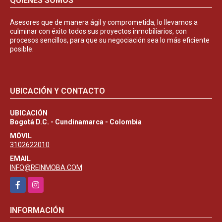
QUIÉNES SOMOS
Asesores que de manera ágil y comprometida, lo llevamos a
culminar con éxito todos sus proyectos inmobiliarios, con
procesos sencillos, para que su negociación sea lo más eficiente
posible.
UBICACIÓN Y CONTACTO
UBICACIÓN
Bogotá D.C. - Cundinamarca - Colombia
MÓVIL
3102622010
EMAIL
INFO@REINMOBA.COM
Facebook
Instagram
INFORMACIÓN