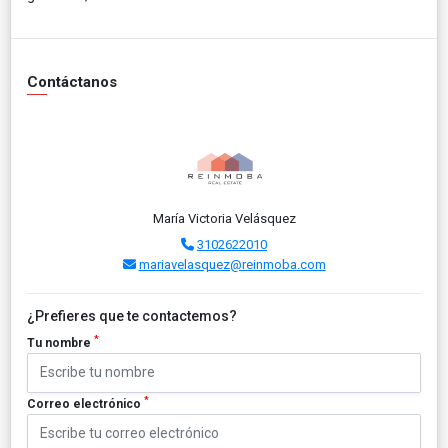
Contáctanos
María Victoria Velásquez
3102622010
mariavelasquez@reinmoba.com
¿Prefieres que te contactemos?
*
Tu nombre
*
Correo electrónico