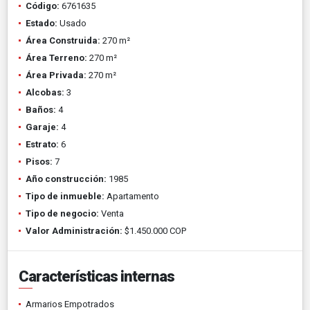
Código:
6761635
Estado:
Usado
Área Construida:
270 m²
Área Terreno:
270 m²
Área Privada:
270 m²
Alcobas:
3
Baños:
4
Garaje:
4
Estrato:
6
Pisos:
7
Año construcción:
1985
Tipo de inmueble:
Apartamento
Tipo de negocio:
Venta
Valor Administración:
$1.450.000 COP
Características internas
Armarios Empotrados