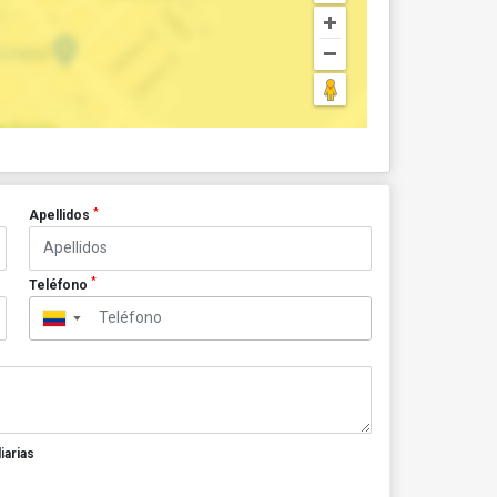
*
Apellidos
*
Teléfono
▼
iarias