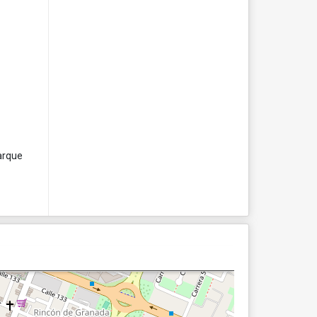
parque