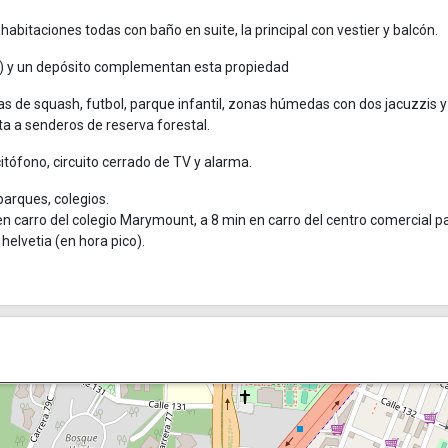
abitaciones todas con baño en suite, la principal con vestier y balcón.
e) y un depósito complementan esta propiedad
s de squash, futbol, parque infantil, zonas húmedas con dos jacuzzis y
ta a senderos de reserva forestal.
citófono, circuito cerrado de TV y alarma.
parques, colegios.
n en carro del colegio Marymount, a 8 min en carro del centro comercial 
 helvetia (en hora pico).