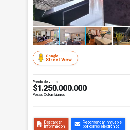
Google
Street View
Precio de venta
$1.250.000.000
Pesos Colombianos
Descargar
Recomendar inmueble
información
por correo electrónico