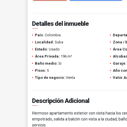
Detalles del inmueble
País:
Colombia
Depart
Localidad:
Suba
Zona / 
Estado:
Usado
Área Co
Área Privada:
196 m²
Alcobas
Baño medio:
Si
Garaje:
Pisos:
5
Año con
Tipo de negocio:
Venta
Valor A
Descripción Adicional
Hermoso apartamento exterior con vista hacia los ce
empotrado, salida a balcón con vista a la ciudad, bañ
servicio.