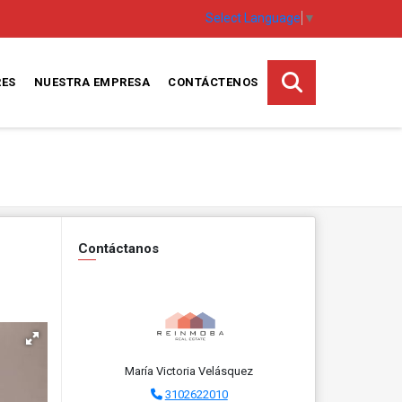
Select Language
▼
RES
NUESTRA EMPRESA
CONTÁCTENOS
Contáctanos
María Victoria Velásquez
3102622010