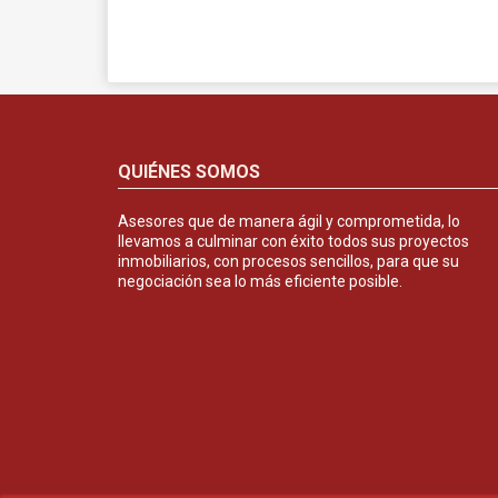
QUIÉNES SOMOS
Asesores que de manera ágil y comprometida, lo
llevamos a culminar con éxito todos sus proyectos
inmobiliarios, con procesos sencillos, para que su
negociación sea lo más eficiente posible.