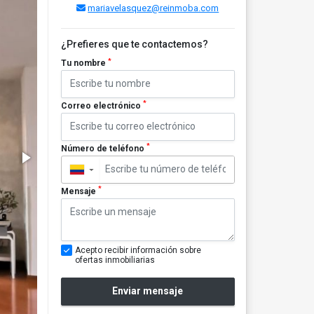
mariavelasquez@reinmoba.com
¿Prefieres que te contactemos?
*
Tu nombre
*
Correo electrónico
*
Número de teléfono
▼
*
Mensaje
Acepto recibir información sobre
ofertas inmobiliarias
Enviar mensaje