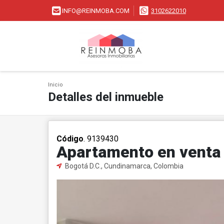
INFO@REINMOBA.COM
3102622010
Inicio
Detalles del inmueble
Código
. 9139430
Apartamento en venta 
Bogotá D.C., Cundinamarca, Colombia