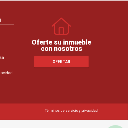
N
Oferte su inmueble
con nosotros
sa
OFERTAR
ivacidad
Términos de servicio y privacidad