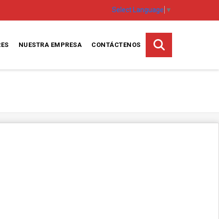
Select Language
▼
RES
NUESTRA EMPRESA
CONTÁCTENOS