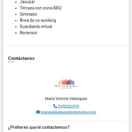
Jacuzzi
Terraza con zona BBQ
Gimnasio
Área de co-working
Guardianía virtual
Ascensor
Contáctanos
María Victoria Velásquez
3102622010
mariavelasquez@reinmoba.com
¿Prefieres que te contactemos?