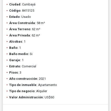
Ciudad:
Cumbayá
Código:
8415125
Estado:
Usado
Área Construida:
58 m²
Área Terreno:
62 m²
Área Privada:
62 m²
Alcobas:
1
Baño:
1
Baño medio:
Si
Garaje:
1
Estrato:
Comercial
Pisos:
3
Año construcción:
2021
Tipo de inmueble:
Apartamento
Tipo de negocio:
Alquiler
Valor Administración:
US$60