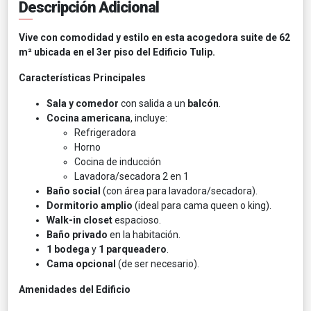
Descripción Adicional
Vive con comodidad y estilo en esta acogedora suite de 62
m² ubicada en el 3er piso del Edificio Tulip.
Características Principales
Sala y comedor
con salida a un
balcón
.
Cocina americana
, incluye:
Refrigeradora
Horno
Cocina de inducción
Lavadora/secadora 2 en 1
Baño social
(con área para lavadora/secadora).
Dormitorio amplio
(ideal para cama queen o king).
Walk-in closet
espacioso.
Baño privado
en la habitación.
1 bodega
y
1 parqueadero
.
Cama opcional
(de ser necesario).
Amenidades del Edificio