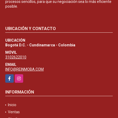
procesos sencillos, para que su negociación sea lo más eficiente
posible.
UBICACIÓN Y CONTACTO
UBICACIÓN
Bogotá D.C. - Cundinamarca - Colombia
MÓVIL
3102622010
EMAIL
INFO@REINMOBA.COM
Facebook
Instagram
INFORMACIÓN
Inicio
Ventas