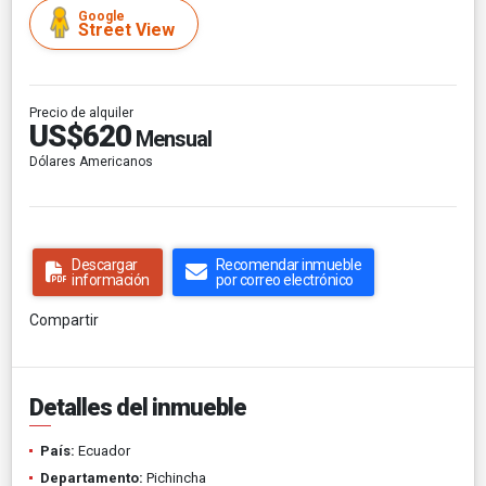
Google
Street View
Precio de alquiler
US$620
Mensual
Dólares Americanos
Descargar
Recomendar inmueble
información
por correo electrónico
Compartir
Detalles del inmueble
País:
Ecuador
Departamento:
Pichincha