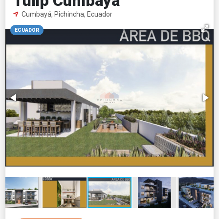
Tulip Cumbayá
Cumbayá, Pichincha, Ecuador
ECUADOR