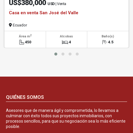
US$380,000
USD
| Venta
Casa en venta San José del Valle
Ecuador
2
Área m
Alcobas
Baño(s)
450
4
4.5
QUIÉNES SOMOS
Asesores que de manera ágil y comprometida, lo llevamos a
culminar con éxito todos sus proyectos inmobiliarios, con
procesos sencillos, para que su negociación sea lo más eficiente
posible.