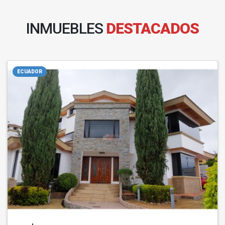
INMUEBLES
DESTACADOS
ECUADOR