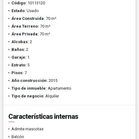
Código:
10113120
Estado:
Usado
Área Construida:
70 m²
Área Terreno:
70 m²
Área Privada:
70 m²
Alcobas:
2
Baños:
2
Garaje:
1
Estrato:
5
Pisos:
7
Año construcción:
2015
Tipo de inmueble:
Apartamento
Tipo de negocio:
Alquiler
Características internas
Admite mascotas
Balcón