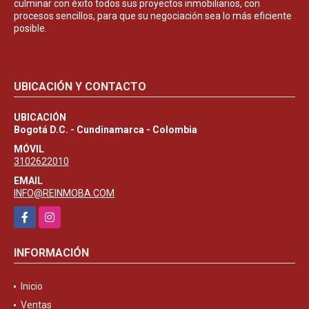
culminar con éxito todos sus proyectos inmobiliarios, con
procesos sencillos, para que su negociación sea lo más eficiente
posible.
UBICACIÓN Y CONTACTO
UBICACIÓN
Bogotá D.C. - Cundinamarca - Colombia
MÓVIL
3102622010
EMAIL
INFO@REINMOBA.COM
Facebook
Instagram
INFORMACIÓN
Inicio
Ventas