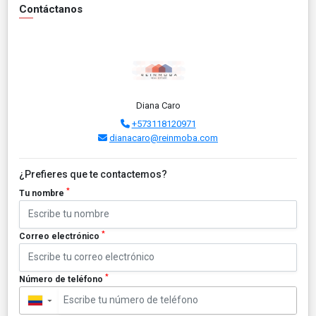
Contáctanos
Diana Caro
+573118120971
dianacaro@reinmoba.com
¿Prefieres que te contactemos?
*
Tu nombre
*
Correo electrónico
*
Número de teléfono
▼