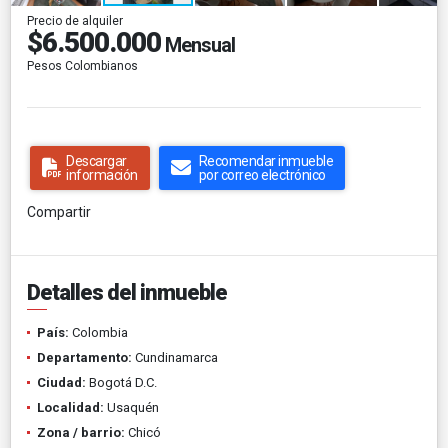
Precio de alquiler
$6.500.000
Mensual
Pesos Colombianos
Descargar
Recomendar inmueble
información
por correo electrónico
Compartir
Detalles del inmueble
País:
Colombia
Departamento:
Cundinamarca
Ciudad:
Bogotá D.C.
Localidad:
Usaquén
Zona / barrio:
Chicó