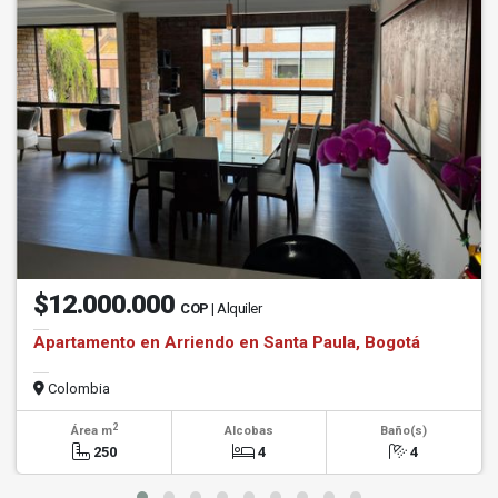
$12.000.000
COP
| Alquiler
Apartamento en Arriendo en Santa Paula, Bogotá
Colombia
2
Área m
Alcobas
Baño(s)
250
4
4