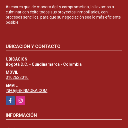
Asesores que de manera ágil y comprometida, lo llevamos a
culminar con éxito todos sus proyectos inmobiliarios, con
procesos sencillos, para que su negociación sea lo más eficiente
posible.
UBICACIÓN Y CONTACTO
UBICACIÓN
Bogotá D.C. - Cundinamarca - Colombia
MÓVIL
3102622010
EMAIL
INFO@REINMOBA.COM
Facebook
Instagram
INFORMACIÓN