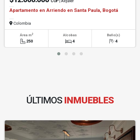
COP
| Alquiler
Apartamento en Arriendo en Santa Paula, Bogotá
Colombia
2
Área m
Alcobas
Baño(s)
250
4
4
ÚLTIMOS
INMUEBLES