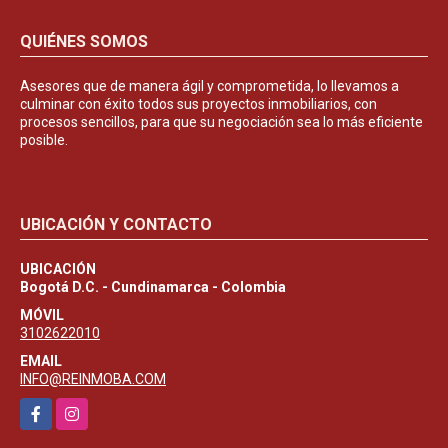
QUIÉNES SOMOS
Asesores que de manera ágil y comprometida, lo llevamos a
culminar con éxito todos sus proyectos inmobiliarios, con
procesos sencillos, para que su negociación sea lo más eficiente
posible.
UBICACIÓN Y CONTACTO
UBICACIÓN
Bogotá D.C. - Cundinamarca - Colombia
MÓVIL
3102622010
EMAIL
INFO@REINMOBA.COM
Facebook
Instagram