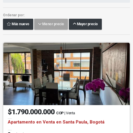
Ordenar por:
Más nuevo
Menor precio
Mayor precio
$1.790.000.000
COP
| Venta
Apartamento en Venta en Santa Paula, Bogotá