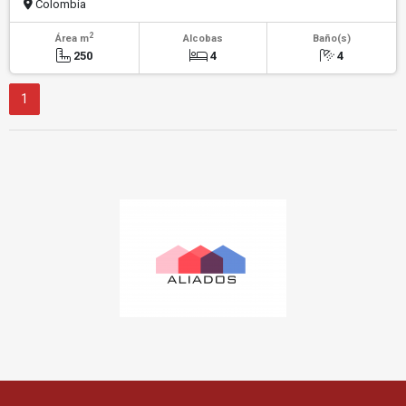
Colombia
2
Área m
Alcobas
Baño(s)
250
4
4
1