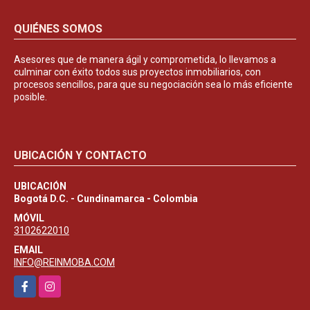
QUIÉNES SOMOS
Asesores que de manera ágil y comprometida, lo llevamos a
culminar con éxito todos sus proyectos inmobiliarios, con
procesos sencillos, para que su negociación sea lo más eficiente
posible.
UBICACIÓN Y CONTACTO
UBICACIÓN
Bogotá D.C. - Cundinamarca - Colombia
MÓVIL
3102622010
EMAIL
INFO@REINMOBA.COM
Facebook
Instagram