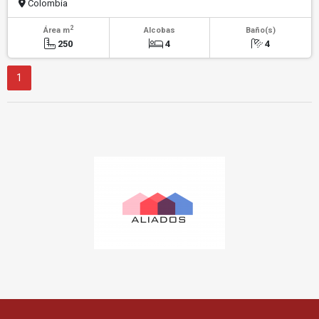
Colombia
2
Área m
Alcobas
Baño(s)
250
4
4
1