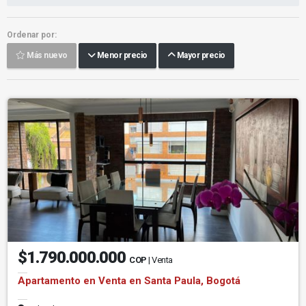
Ordenar por:
Más nuevo
Menor precio
Mayor precio
$1.790.000.000
COP
| Venta
Apartamento en Venta en Santa Paula, Bogotá